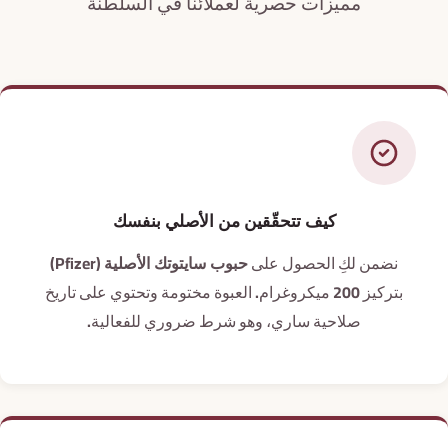
مميزات حصرية لعملائنا في السلطنة
كيف تتحقّقين من الأصلي بنفسك
نضمن لكِ الحصول على
حبوب سايتوتك الأصلية
(⁨Pfizer⁩)
بتركيز 200 ميكروغرام. العبوة مختومة وتحتوي على تاريخ
صلاحية ساري، وهو شرط ضروري للفعالية.