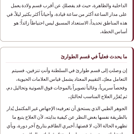
الداخلية والظاهرة، حيث قد يفصلكِ عن أقرب قسم ولادة يعمل
على مدار الساعة أكثر من ساعة قيادة، وأحياناً أكثر بكثير ليلاً. في
هذه المناطق تحديداً، الاستعداد المسبق ليس احتياطاً زائداً؛ هو
أساس الخطة.
ما يحدث فعلياً في قسم الطوارئ
إن وصلتِ إلى قسم طوارئ في السلطنة وأنتِ تنزفين، فسيتم
التعامل معكِ. التقييم المعتاد يشمل قياس العلامات الحيوية،
وفحصاً سريرياً، وغالباً تصويراً بالموجات فوق الصوتية وتحاليل دم،
ثم يُقرَّر العلاج المناسب لحالتكِ.
الجوهر الطبي الذي يستحق أن تعرفيه: الإجهاض غير المكتمل يُدار
بالطريقة نفسها بغض النظر عن كيفية بدايته، لأن العلاج يتبع ما
تظهره الحالة الآن، لا قصتها. أخبري الطاقم بتاريخ آخر دورة، وبأي