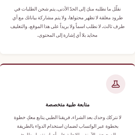
نقلّل ما نطلبه منكِ إلى الحدّ الأدنى. يتم شحن الطلبات في
طرود مغلقة لا تظهر محتواها، ولا يتم مشاركة بياناتك مع أي
طرف ثالث. لا نطلب اسماً ولا بريداً على هذا الموقع، والتغليف
محايد بلا أي إشارة إلى المحتوى.
متابعة طبية متخصصة
لا نتركك وحدك بعد الشراء. فريقنا الطبي يتابع معكِ خطوة
بخطوة عبر الواتساب لضمان استخدام الدواء بالطريقة
الصحيحة والآمنة، وللإجابة على أي استفسار طارئ.