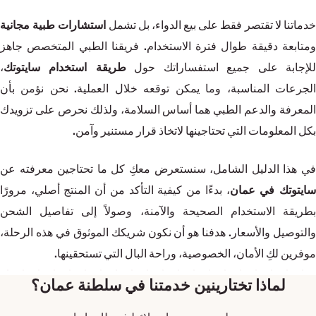
دماتنا لا تقتصر فقط على بيع الدواء، بل تشمل
استشارات طبية مجانية
ومتابعة دقيقة طوال فترة الاستخدام. فريقنا الطبي المتخصص جاهز
لإجابة على جميع استفساراتك حول
طريقة استخدام سايتوتك
،
الجرعات المناسبة، وما يمكن توقعه خلال العملية. نحن نؤمن بأن
المعرفة والدعم الطبي هما أساس السلامة، ولذلك نحرص على تزويدك
بكل المعلومات التي تحتاجينها لاتخاذ قرار مستنير وآمن.
في هذا الدليل الشامل، سنستعرض معكِ كل ما تحتاجين معرفته عن
ايتوتك في عمان
، بدءًا من كيفية التأكد من أن المنتج أصلي، مرورًا
بطريقة الاستخدام الصحيحة والآمنة، وصولاً إلى تفاصيل الشحن
والتوصيل والأسعار. هدفنا هو أن نكون شريكك الموثوق في هذه الرحلة،
موفرين لكِ الأمان، الخصوصية، وراحة البال التي تستحقينها.
لماذا تختارينين خدمتنا في سلطنة عمان؟