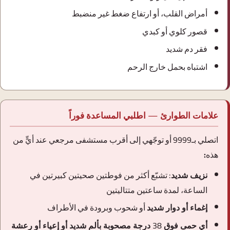
أمراض القلب، أو ارتفاع ضغط غير منضبط
قصور كلوي أو كبدي
فقر دم شديد
اشتباه بحمل خارج الرحم
علامات الطوارئ — اطلبي المساعدة فوراً
اتصلي بـ
9999
أو توجّهي إلى أقرب مستشفى مرجعي عند أيٍّ من
هذه:
نزيف شديد:
تشبّع أكثر من فوطتين صحيتين كبيرتين في
الساعة، لمدة ساعتين متتاليتين
إغماء أو دوار شديد
أو شحوب وبرودة في الأطراف
أي حمى فوق 38 درجة مصحوبة بألم شديد أو إعياء أو رعشة