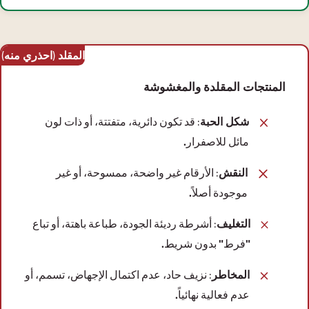
المقلد (احذري منه)
المنتجات المقلدة والمغشوشة
شكل الحبة:
قد تكون دائرية، متفتتة، أو ذات لون
مائل للاصفرار.
النقش:
الأرقام غير واضحة، ممسوحة، أو غير
موجودة أصلاً.
التغليف:
أشرطة رديئة الجودة، طباعة باهتة، أو تباع
"فرط" بدون شريط.
المخاطر:
نزيف حاد، عدم اكتمال الإجهاض، تسمم، أو
عدم فعالية نهائياً.