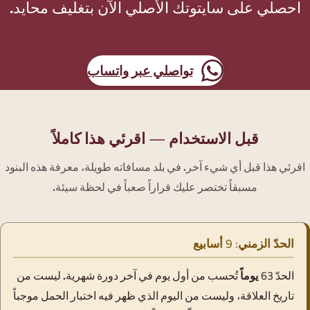
احصلي على سايتوتك الأصلي الآن بتغليف محايد.
تواصلي عبر واتساب
(يفتح في نافذة جديدة)
قبل الاستخدام — اقرئي هذا كاملاً
اقرئي هذا قبل أي شيء آخر. في بلد مسافاته طويلة، معرفة هذه البنود
مسبقاً تختصر عليك قراراً صعباً في لحظة سيئة.
الحدّ الزمني: 9 أسابيع
الحدّ
63 يوماً
تُحسب من أول يوم في آخر دورة شهرية. ليست من
تاريخ العلاقة، وليست من اليوم الذي ظهر فيه اختبار الحمل موجباً