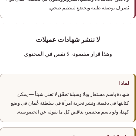
يُصرف بوصفة طبية ويخضع لتنظيم صحي.
لا ننشر شهادات عميلات
وهذا قرار مقصود، لا نقص في المحتوى
لماذا
شهادة باسم مستعار وبلا وسيلة تحقّق لا تعني شيئاً — يمكن
كتابتها في دقيقة. ونشر تجربة امرأة في سلطنة عُمان في وضع
كهذا، ولو باسم مختصر، يناقض كل ما نقوله عن الخصوصية.